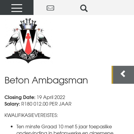
Beton Ambagsman
Closing Date:
19 April 2022
Salary:
R180 012.00 PER JAAR
KWALIFIKASIEVEREISTES:
Ten minste Graad 10 met 5 jaar toepaslike
ondervinding in betonwerke en algemene